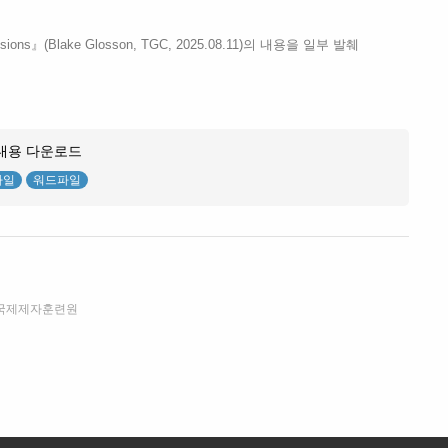
cussions』(Blake Glosson, TGC, 2025.08.11)의 내용을 일부 발췌
내용 다운로드
파일
워드파일
국제제자훈련원