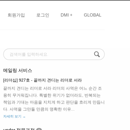
회원가입
로그인
DMI +
GLOBAL
메일링 서비스
[리더십] 927호 - 끝까지 견디는 리더로 서라
끝까지 견디는 리더로 서라 리더의 사역은 어느 순간 조
용히 무거워집니다. 특별한 위기가 없더라도, 반복되는
책임과 기대는 마음을 지치게 하고 판단을 흐리게 만듭니
다. 사역을 그만둘 만큼의 명확한 이유...
자세히 보기 →