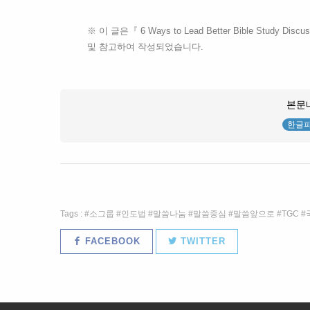
※ 이 글은『 6 Ways to Lead Better Bible Study Dis
및 참고하여 작성되었습니다.
본문
한글
Tags :
소그룹
인도법
말씀나눔
말씀중심
말씀앞으로
TGC
FACEBOOK
TWITTER