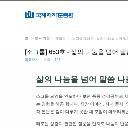
홈
도서·자료
메일링
[소그룹] 653호 - 삶의 나눔을 넘어 
[소그룹] 653호 - 삶의 나눔을 넘어
목록보기
조회수
793
삶의 나눔을 넘어 말씀 
소그룹 모임을 인도하다 보면 종종 성경공부로 시
는 경험을 하곤 합니다. 직장 이야기, 자녀 문제,
작 본문은 깊이 다루지 못한 채 모임이 마무리되곤
때로는 성경과 관련된 질문을 던져도 나눔과 반응