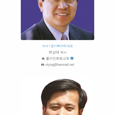
이사 / 경기북지역 대표
최상태
목사
흩어진화평교회
styng@hanmail.net