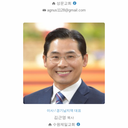
성문교회
agnus1128@gmail.com
이사 / 경기남지역 대표
김근영
목사
수원제일교회