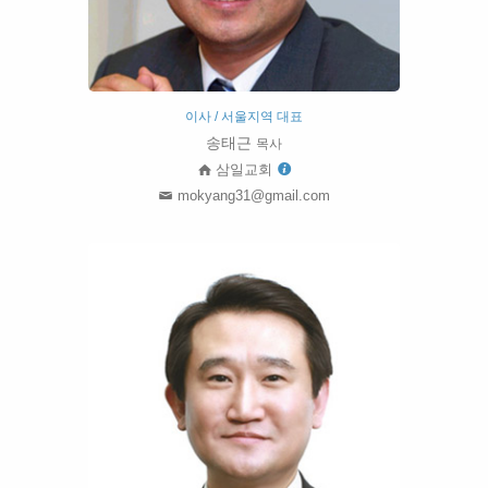
이사 / 서울지역 대표
송태근
목사
삼일교회
mokyang31@gmail.com