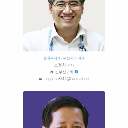
전국부대표 / 부산지역 대표
조정희
목사
신부산교회
junghcho6514@hanmail.net