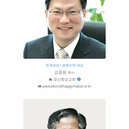
전국대표 / 경북지역 대표
김종원
목사
경산중앙교회
pastorkim@happymaker.or.kr