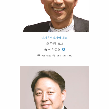
이사 / 전북지역 대표
오주환
목사
예안교회
yaiksan@hanmail.net