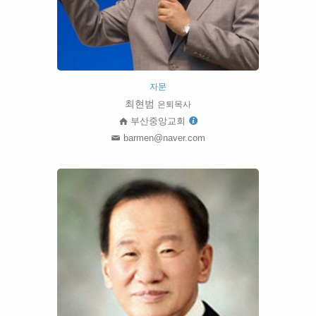
자문
최현범
은퇴목사
부산중앙교회
barmen@naver.com