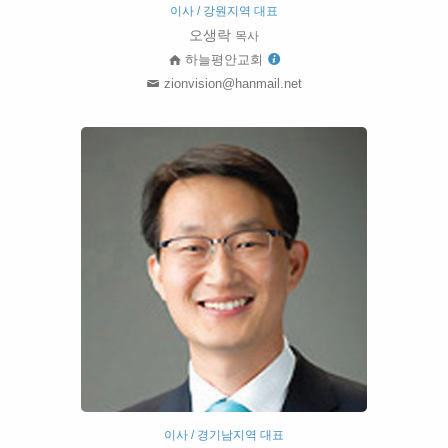
이사 / 강원지역 대표
오생락
목사
하늘평안교회
zionvision@hanmail.net
이사 / 경기남지역 대표