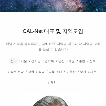
CAL-Net 대표 및 지역모임
해당 지역을 클릭하시면 CAL-NET 지역별 대표와 각 지역별 교회
를 보실 수 있습니다
전국
서울
경기남
경기북
인천
대전
충청
전북
광주·전남
강원
경남
경북
대구
울산
부산
제주
해외