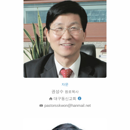
자문
권성수
원로목사
대구동신교회
pastorsskwon@hanmail.net