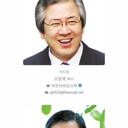
이사장
오정호
목사
대전새로남교회
ojh524@hanmail.net