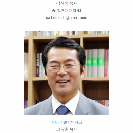
이상복
목사
창훈대교회
Lsbchdc@gmail.com
이사 / 서울지역 대표
고동훈
목사