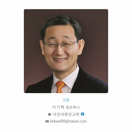
고문
이기혁
원로목사
대전새중앙교회
khlee409@naver.com