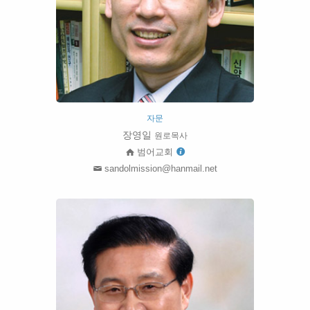
자문
장영일
원로목사
범어교회
sandolmission@hanmail.net