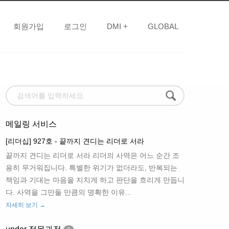
회원가입
로그인
DMI +
GLOBAL
메일링 서비스
[리더십] 927호 - 끝까지 견디는 리더로 서라
끝까지 견디는 리더로 서라 리더의 사역은 어느 순간 조
용히 무거워집니다. 특별한 위기가 없더라도, 반복되는
책임과 기대는 마음을 지치게 하고 판단을 흐리게 만듭니
다. 사역을 그만둘 만큼의 명확한 이유...
자세히 보기 →