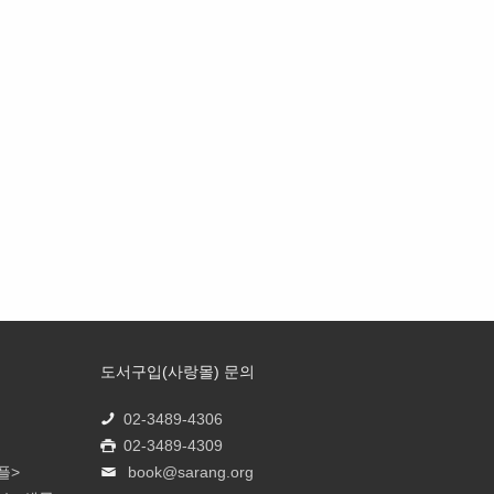
도서구입(사랑몰) 문의
02-3489-4306
02-3489-4309
플>
book@sarang.org