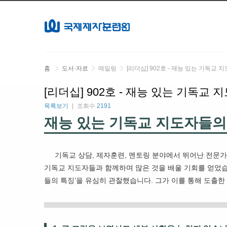
홈
도서·자료
메일링
[리더십] 902호 - 재능 있는 기독교
[리더십] 902호 - 재능 있는 기독교
목록보기
조회수
2191
재능 있는 기독교 지도자들의
기독교 상담, 제자훈련, 멘토링 분야에서 뛰어난 전문가로 활
기독교 지도자들과 함께하며 많은 것을 배울 기회를 얻었습
들의 특징’을 유심히 관찰했습니다. 그가 이를 통해 도출한