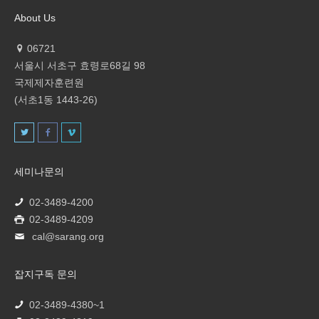
About Us
06721
서울시 서초구 효령로68길 98
국제제자훈련원
(서초1동 1443-26)
세미나문의
02-3489-4200
02-3489-4209
cal@sarang.org
잡지구독 문의
02-3489-4380~1