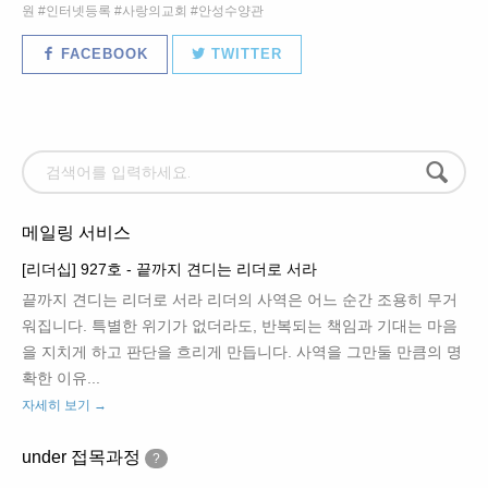
원
인터넷등록
사랑의교회
안성수양관
FACEBOOK
TWITTER
메일링 서비스
[리더십] 927호 - 끝까지 견디는 리더로 서라
끝까지 견디는 리더로 서라 리더의 사역은 어느 순간 조용히 무거
워집니다. 특별한 위기가 없더라도, 반복되는 책임과 기대는 마음
을 지치게 하고 판단을 흐리게 만듭니다. 사역을 그만둘 만큼의 명
확한 이유...
자세히 보기 →
under 접목과정
?