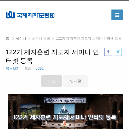
홈
세미나
세미나 등록
122기 제자훈련 지도자 세미나 인터넷 등록
122기 제자훈련 지도자 세미나 인
터넷 등록
목록보기
조회수
5691
개요
안내문