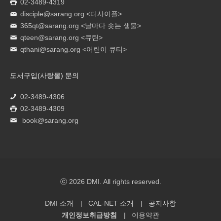
02-3489-4319
disciple@sarang.org
<디사이플>
365qt@sarang.org
<날마다 솟는 샘물>
qteen@sarang.org
<큐틴>
qthani@sarang.org
<어린이 큐티>
도서구입(사랑몰) 문의
02-3489-4306
02-3489-4309
book@sarang.org
ⓒ 2026 DMI. All rights reserved.
DMI 소개
CAL-NET 소개
공지사항
개인정보취급방침
이용약관