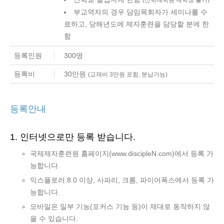
(신학대학원 재학생 불가)
부교역자의 경우 담임목회자가 세미나를 수
료하고, 당해년도에 제자훈련을 담당할 분에 한
함
등록인원
300명
등록비
30만원
(교재비 3만원 포함, 분납가능)
등록안내
1. 인터넷으로만 등록 받습니다.
국제제자훈련원 홈페이지(www.discipleN.com)에서 등록 가
능합니다.
익스플로러 8.0 이상, 사파리, 크롬, 파이어폭스에서 등록 가
능합니다.
모바일은 일부 기능(포커스 기능 등)이 제대로 동작하지 않
을 수 있습니다.