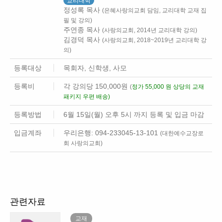
교리대학
정성록 목사
(은혜사랑의교회 담임, 교리대학 교재 집
필 및 강의)
주연종 목사
(사랑의교회, 2014년 교리대학 강의)
김경덕 목사
(사랑의교회, 2018~2019년 교리대학 강
의)
등록대상
목회자, 신학생, 사모
등록비
각 강의당 150,000원
(
정가 55,000 원 상당의 교재
패키지 우편 배송)
등록방법
6월 15일(월) 오후 5시 까지 등록 및 입금 마감
입금계좌
우리은행: 094-233045-13-101
(대한예수교장로
회 사랑의교회)
관련자료
교재