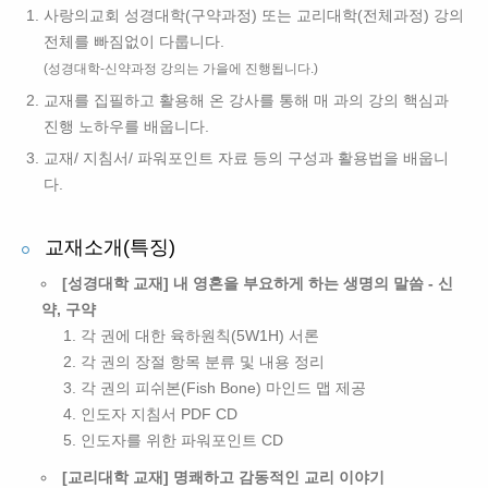
사랑의교회 성경대학(구약과정) 또는 교리대학(전체과정) 강의
전체를 빠짐없이 다룹니다.
(성경대학-신약과정 강의는 가을에 진행됩니다.)
교재를 집필하고 활용해 온 강사를 통해 매 과의 강의 핵심과
진행 노하우를 배웁니다.
교재/ 지침서/ 파워포인트 자료 등의 구성과 활용법을 배웁니
다.
교재소개(특징)
[성경대학 교재] 내 영혼을 부요하게 하는 생명의 말씀 - 신
약, 구약
각 권에 대한 육하원칙(5W1H) 서론
각 권의 장절 항목 분류 및 내용 정리
각 권의 피쉬본(Fish Bone) 마인드 맵 제공
인도자 지침서 PDF CD
인도자를 위한 파워포인트 CD
[교리대학 교재] 명쾌하고 감동적인 교리 이야기