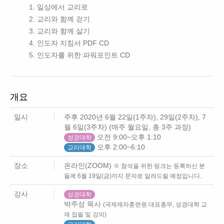
일상에서 교리로
교리와 함께 걷기
교리와 함께 살기
인도자 지침서 PDF CD
인도자를 위한 파워포인트 CD
개요
일시
주후 2020년 6월 22일(1주차), 29일(2주차), 7
월 6일(3주차) (매주 월요일, 총 3주 과정)
오전 9:00~오후 1:10
성경대학
오후 2:00~6:10
교리대학
장소
온라인(ZOOM)
※ 참석을 위한 링크는 등록하신 분
들께 6월 19일(금)까지 문자로 알려드릴 예정입니다.
강사
성경대학
박주성 목사
(국제제자훈련원 대표총무, 성경대학 교
재 집필 및 강의)