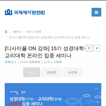
홈
세미나
세미나 등록
[디사이플 ON 강좌] 15기 성경대학·교리대학 온라인 집중 세미나
[디사이플 ON 강좌] 15기 성경대학·
교리대학 온라인 집중 세미나
목록보기
Under
양육체계
조회수
12648
개요
안내문
시간표