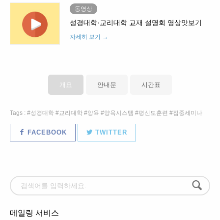
동영상
성경대학·교리대학 교재 설명회 영상맛보기
자세히 보기 →
개요
안내문
시간표
Tags :
성경대학
교리대학
양육
양육시스템
평신도훈련
집중세미나
FACEBOOK
TWITTER
메일링 서비스