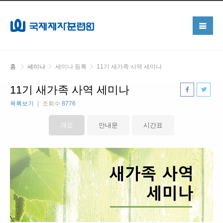
홈
세미나
세미나 등록
11기 새가족 사역 세미나
11기 새가족 사역 세미나
목록보기
조회수
8776
개요
안내문
시간표