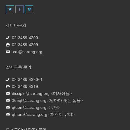
세미나문의
02-3489-4200
02-3489-4209
cal@sarang.org
잡지구독 문의
02-3489-4380~1
02-3489-4319
disciple@sarang.org
<디사이플>
365qt@sarang.org
<날마다 솟는 샘물>
qteen@sarang.org
<큐틴>
qthani@sarang.org
<어린이 큐티>
도서구입(사랑몰) 문의