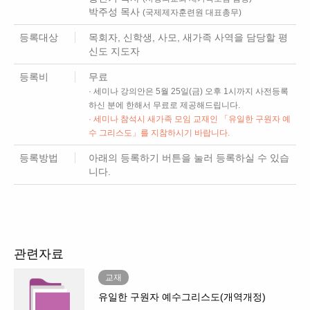
박주성 목사
(국제제자훈련원 대표총무)
등록대상
목회자, 신학생, 사모, 새가족 사역을 담당할 평
신도 지도자
등록비
무료
· 세미나 강의안은 5월 25일(금) 오후 1시까지 사전등록
하신 분에 한해서 무료로 제공해드립니다.
· 세미나 참석시 새가족 모임 교재인 「유일한 구원자 예
수 그리스도」를 지참하시기 바랍니다.
등록방법
아래의 등록하기 버튼을 눌러 등록하실 수 있습
니다.
관련자료
교재
유일한 구원자 예수그리스도(개역개정)