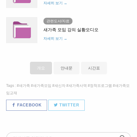
자세히 보기 →
관련도서/자료
새가족 모임 강의 실황오디오
자세히 보기 →
개요
안내문
시간표
Tags :
새가족
새가족모임
새신자
새가족사역
정착프로그램
새가족모
임교재
FACEBOOK
TWITTER