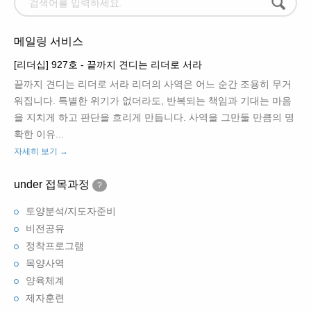
메일링 서비스
[리더십] 927호 - 끝까지 견디는 리더로 서라
끝까지 견디는 리더로 서라 리더의 사역은 어느 순간 조용히 무거
워집니다. 특별한 위기가 없더라도, 반복되는 책임과 기대는 마음
을 지치게 하고 판단을 흐리게 만듭니다. 사역을 그만둘 만큼의 명
확한 이유...
자세히 보기 →
under 접목과정
?
토양분석/지도자준비
비전공유
정착프로그램
목양사역
양육체계
제자훈련