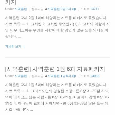
키지
Under
사역훈련
첨부파일
사역훈련 2권 1과.zip
조회수
14717
사역훈련 교재 2권 1과에 해당하는 자료를 패키지로 묶었습니다.
자료 목록---- 1. 교회란 2. 교회란 무엇인가(1) 3. 교회의 역할과 사
명 4. 우리교회는 무엇을 지향해야 할 것인가 많은 도움 되시길 바
랍니다. ...
자세히 보기 →
[사역훈련] 사역훈련 1권 6과 자료패키지
Under
사역훈련
첨부파일
사역훈련 1권 6과.zip
조회수
13083
사역훈련 교재 1권 6과에 해당하는 자료를 패키지로 묶었습니다.
자료 목록---- 1. 그리스도인의 영원한 보장 - 롬 8장 31-39절 2. 넉
넉히 이기고도 남는 사람 - 롬 8장 31-39절 3. 로마서 강해 8장 31-
39절 4. 하나님이 교회에 거하시면 - 롬 8장 31-39절 많은 도움 되
시길 바랍니다. ...