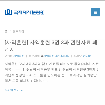
홈
접목과정
[사역훈련] 사역훈련 3권 3과 관련자료 패
키지
Under
사역훈련
첨부파일
사역훈련 3권 3과.zip
조회수
14989
사역훈련 교재 3권 3과의 참조 자료를 패키지로 묶었습니다. 자료
목록 -------- 1. 귀납적 성경공부 인도 2. 귀납적 성경연구 3단계 3.
귀납적 성경연구 4. 소그룹을 인도하는 법 5. 효과적인 질의응답
많은 도움 되시길 바랍니다. ...
자세히 보기 →