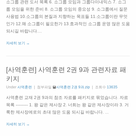
소그룹 관련 도서 목록 6. 소그룹 모임과 그룹다이내믹스 7. 소그
룹 모임을 위한 준비 8. 소그룹 모임의 중요성 9. 소그룹에서 질문
사용법 10.소그룹의 본질과 지향하는 목표들 11.소그룹이란 무엇
인가 12.왜 소그룹이 필요한가 13.효과적인 소그룹 운영 많은 도움
되시길 바랍니다....
자세히 보기 →
[사역훈련] 사역훈련 2권 9과 관련자료 패
키지
Under
사역훈련
첨부파일
사역훈련 2권 9과.zip
조회수
13635
사역훈련 교재 2권 9과의 참조 자료를 패키지로 묶었습니다. 자료
목록 -------- 1. 왕 같은 제사장 2. 너희는 왕 같은 제사장이라 3. 거
룩한 제사장에로의 초대 많은 도움 되시길 바랍니다. ...
자세히 보기 →