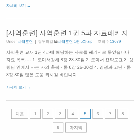
자세히 보기 →
[사역훈련] 사역훈련 1권 5과 자료패키지
Under
사역훈련
첨부파일
사역훈련 1권 5과.zip
조회수
13079
사역훈련 교재 1권 4과에 해당하는 자료를 패키지로 묶었습니다.
자료 목록---- 1. 로마서강해 8장 28-30절 2. 로마서 요약도표 3. 성
령님 안에서 사는 자의 축복 - 롬 8장 26-30절 4. 영광과 고난 - 롬
8장 30절 많은 도움 되시길 바랍니다. ...
자세히 보기 →
처음
1
2
3
4
5
6
7
8
9
마지막